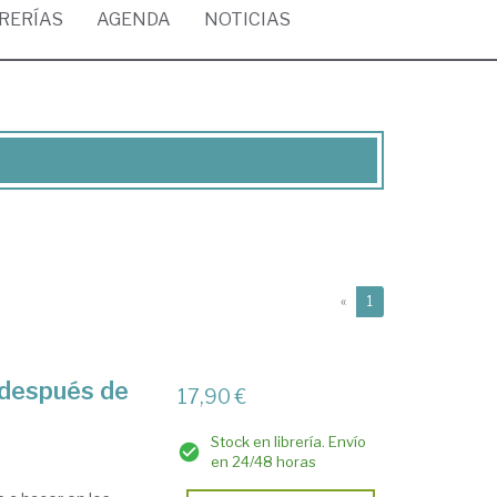
BRERÍAS
AGENDA
NOTICIAS
(current)
«
1
 después de
17,90 €
Stock en librería. Envío
en 24/48 horas