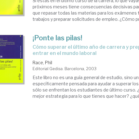
Si estás en el último curso de la carrera, lo que vaya
próximos meses tiene consecuencias decisivas para
que repasar todas las materias para los exámenes f
trabajos y preparar solicitudes de empleo. ¿Cómo pu
¡Ponte las pilas!
cómo superar el último año de carrera y prepararse para
entrar en el mundo laboral
Race, Phil
Editorial Gedisa. Barcelona, 2003
Este libro no es una guía general de estudio, sino u
específicamente pensada para ayudar a superar los 
sólo se enfrentan los estudiantes de último curso.
mejor estrategia para lo que tienes que hacer? ¿qué 