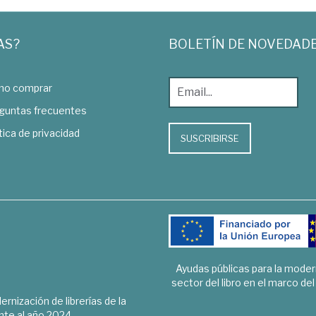
AS?
BOLETÍN DE NOVEDAD
o comprar
guntas frecuentes
tica de privacidad
SUSCRIBIRSE
Ayudas públicas para la mode
sector del libro en el marco de
rnización de librerías de la
te al año 2024