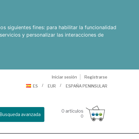
os siguientes fines:
para habilitar la funcionalidad
servicios y personalizar las interacciones de
Iniciar sesión
Registrarse
ES
EUR
ESPAÑA PENINSULAR
0
artículos
Busqueda avanzada
0