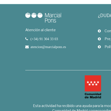
¿DUD
Atención al cliente
Com
Pre
(+34) 91 304 33 03
Polí
atencion@marcialpons.es
Esta actividad ha recibido una ayuda para la mode
Comunidad de Madrid correspondien