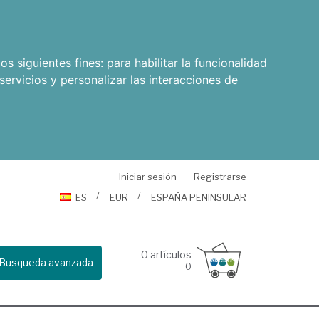
os siguientes fines:
para habilitar la funcionalidad
servicios y personalizar las interacciones de
Iniciar sesión
Registrarse
ES
EUR
ESPAÑA PENINSULAR
0
artículos
Busqueda avanzada
0