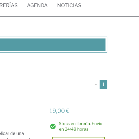
BRERÍAS
AGENDA
NOTICIAS
(current)
«
1
19,00 €
Stock en librería. Envío
en 24/48 horas
plicar de una