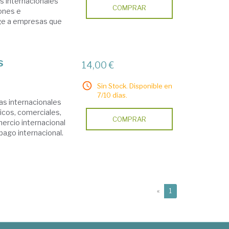
as internacionales
COMPRAR
iones e
irige a empresas que
s
14,00 €
Sin Stock. Disponible en
7/10 días.
zas internacionales
ticos, comerciales,
COMPRAR
mercio internacional
pago internacional.
(current)
«
1