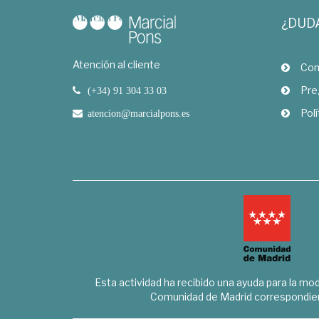
¿DUD
Atención al cliente
Com
Pre
(+34) 91 304 33 03
Polí
atencion@marcialpons.es
Esta actividad ha recibido una ayuda para la mode
Comunidad de Madrid correspondien