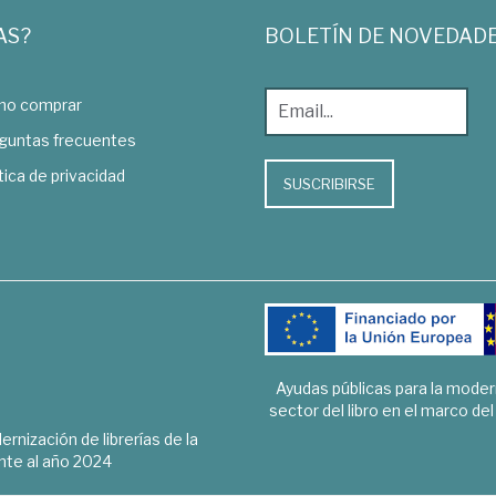
AS?
BOLETÍN DE NOVEDAD
o comprar
guntas frecuentes
tica de privacidad
SUSCRIBIRSE
Ayudas públicas para la mode
sector del libro en el marco de
rnización de librerías de la
te al año 2024