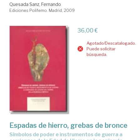
Quesada Sanz, Fernando
Ediciones Polifemo. Madrid, 2009
36,00 €
Agotado/Descatalogado.
Puede solicitar
búsqueda.
Espadas de hierro, grebas de bronce
símbolos de poder e instrumentos de guerra a