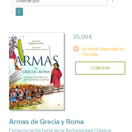
Fernando
↑
(current)
«
1
35,00 €
Sin Stock. Disponible en
7/10 días.
COMPRAR
Armas de Grecia y Roma
forjaron la historia de la Antigüedad Clásica