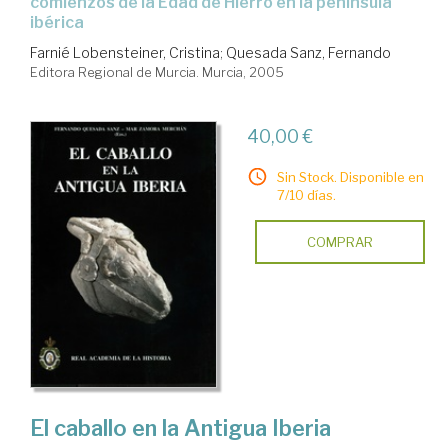
comienzos de la Edad de Hierro en la península
ibérica
Farnié Lobensteiner, Cristina
;
Quesada Sanz, Fernando
Editora Regional de Murcia. Murcia, 2005
40,00 €
Sin Stock. Disponible en
7/10 días.
COMPRAR
El caballo en la Antigua Iberia