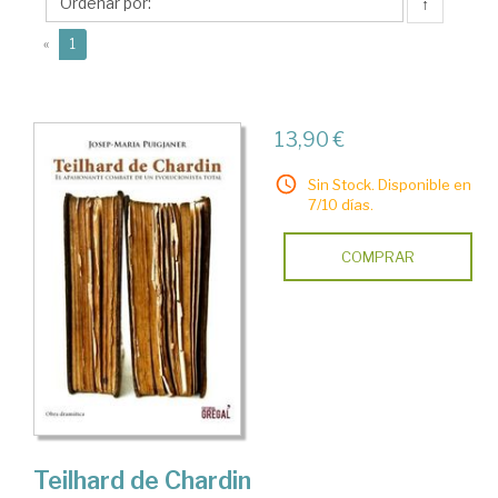
Maria
↑
(current)
«
1
13,90 €
Sin Stock. Disponible en
7/10 días.
COMPRAR
Teilhard de Chardin