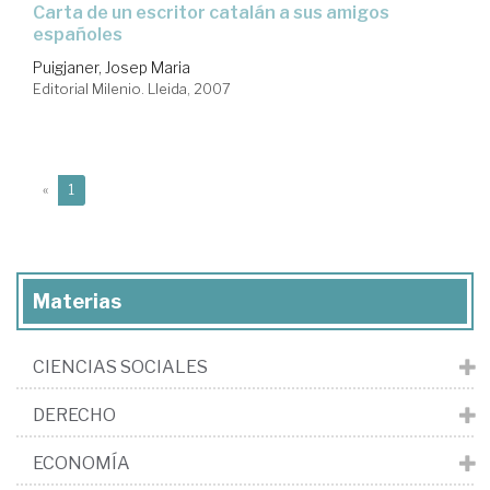
carta de un escritor catalán a sus amigos
españoles
Puigjaner, Josep Maria
Editorial Milenio. Lleida, 2007
(current)
«
1
Materias
CIENCIAS SOCIALES
DERECHO
ECONOMÍA