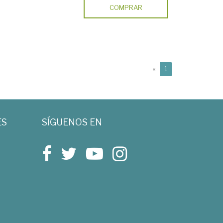
COMPRAR
(current)
«
1
ES
SÍGUENOS EN