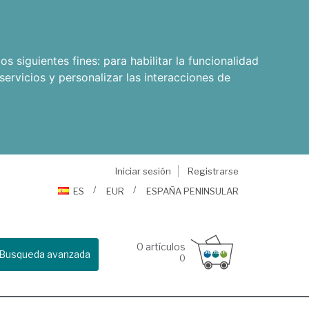
os siguientes fines:
para habilitar la funcionalidad
servicios y personalizar las interacciones de
Iniciar sesión
Registrarse
ES
EUR
ESPAÑA PENINSULAR
0
artículos
Busqueda avanzada
0