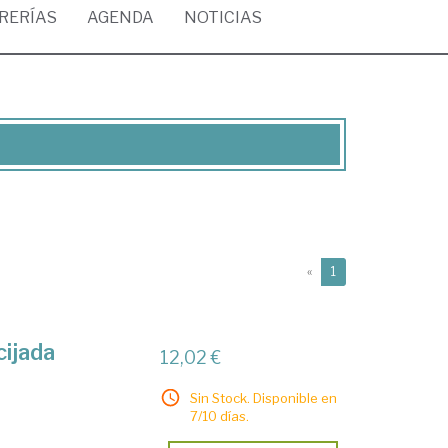
BRERÍAS
AGENDA
NOTICIAS
(current)
«
1
cijada
12,02 €
Sin Stock. Disponible en
7/10 días.