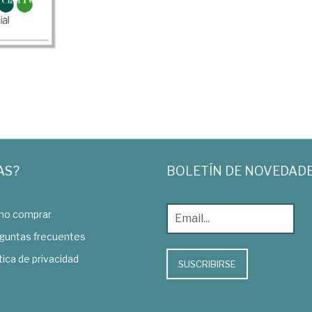
AS?
BOLETÍN DE NOVEDAD
o comprar
guntas frecuentes
tica de privacidad
SUSCRIBIRSE