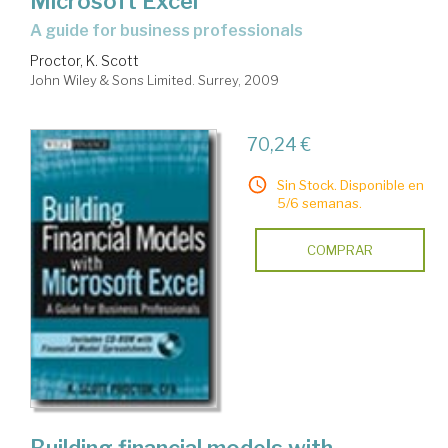
Microsoft Excel
a guide for business professionals
Proctor, K. Scott
John Wiley & Sons Limited. Surrey, 2009
70,24 €
Sin Stock. Disponible en
5/6 semanas.
COMPRAR
Building financial models with