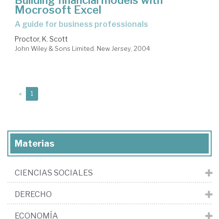
Mocrosoft Excel
a guide for business professionals
Proctor, K. Scott
John Wiley & Sons Limited. New Jersey, 2004
(current)
«
1
Materias
CIENCIAS SOCIALES
DERECHO
ECONOMÍA