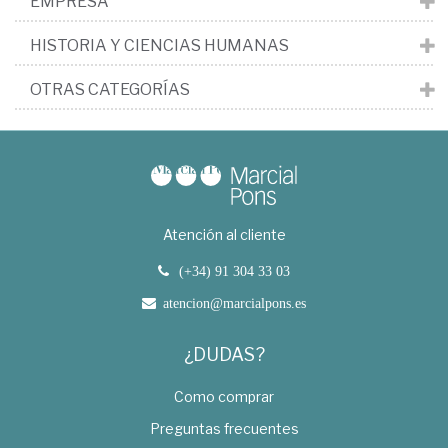
EMPRESA
HISTORIA Y CIENCIAS HUMANAS
OTRAS CATEGORÍAS
Atención al cliente
(+34) 91 304 33 03
atencion@marcialpons.es
¿DUDAS?
Como comprar
Preguntas frecuentes