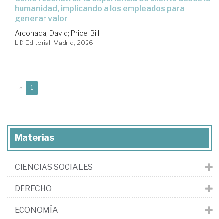
humanidad, implicando a los empleados para
generar valor
Arconada, David
;
Price, Bill
LID Editorial. Madrid, 2026
(current)
«
1
Materias
CIENCIAS SOCIALES
DERECHO
ECONOMÍA