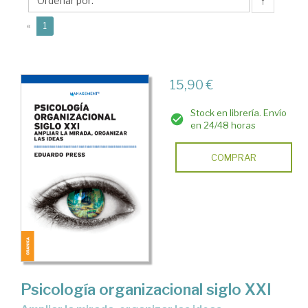
↑
(current)
«
1
15,90 €
Stock en librería. Envío
en 24/48 horas
COMPRAR
Psicología organizacional siglo XXI