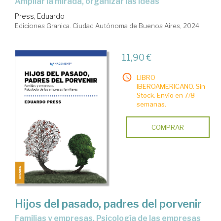
ampliar la mirada, organizar las ideas
Press, Eduardo
Ediciones Granica. Ciudad Autónoma de Buenos Aires, 2024
11,90 €
LIBRO
IBEROAMERICANO. Sin
Stock. Envío en 7/8
semanas.
COMPRAR
Hijos del pasado, padres del porvenir
Familias y empresas. Psicología de las empresas