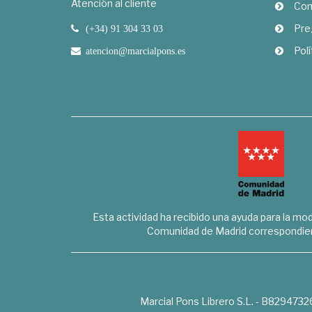
Atención al cliente
Com
Pre
(+34) 91 304 33 03
Polí
atencion@marcialpons.es
Esta actividad ha recibido una ayuda para la mode
Comunidad de Madrid correspondien
Marcial Pons Librero S.L. - B8294732