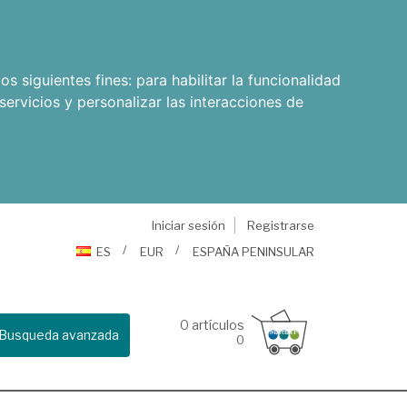
os siguientes fines:
para habilitar la funcionalidad
servicios y personalizar las interacciones de
Iniciar sesión
Registrarse
ES
EUR
ESPAÑA PENINSULAR
0
artículos
Busqueda avanzada
0