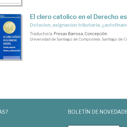
El clero catolico en el Derecho e
dotacion, asignacion tributaria, ¿autofina
Traductor/a.
Presas Barrosa, Concepción
Universidad de Santiago de Compostela. Santiago de 
AS?
BOLETÍN DE NOVEDAD