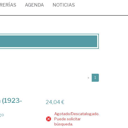
BRERÍAS
AGENDA
NOTICIAS
(current)
«
1
 (1923-
24,04 €
Agotado/Descatalogado.
go
Puede solicitar
búsqueda.