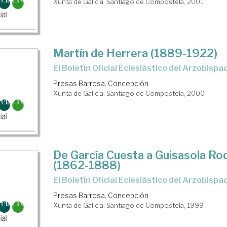
Xunta de Galicia. Santiago de Compostela, 2001
Martín de Herrera (1889-1922)
El Boletín Oficial Eclesiástico del Arzobisp
Presas Barrosa, Concepción
Xunta de Galicia. Santiago de Compostela, 2000
De García Cuesta a Guisasola Ro
(1862-1888)
el Boletín Oficial Eclesiástico del Arzobisp
Presas Barrosa, Concepción
Xunta de Galicia. Santiago de Compostela, 1999