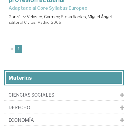
Adaptado al Core Syllabus Europeo
González Velasco, Carmen
;
Presa Robles, Miguel Ángel
Editorial Civitas. Madrid, 2005
(current)
«
1
Materias
CIENCIAS SOCIALES
DERECHO
ECONOMÍA