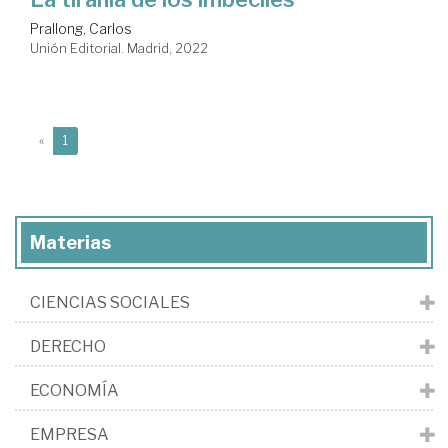
Prallong, Carlos
Unión Editorial. Madrid, 2022
(current)
«
1
Materias
CIENCIAS SOCIALES
DERECHO
ECONOMÍA
EMPRESA