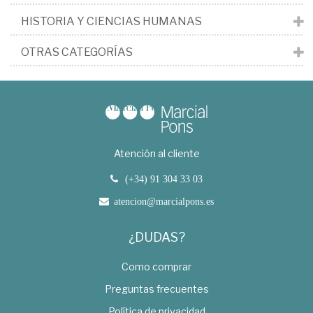
HISTORIA Y CIENCIAS HUMANAS
OTRAS CATEGORÍAS
Atención al cliente
(+34) 91 304 33 03
atencion@marcialpons.es
¿DUDAS?
Como comprar
Preguntas frecuentes
Política de privacidad