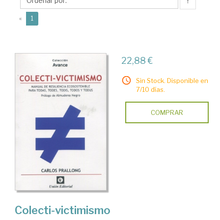
↑
(current)
«
1
22,88 €
Sin Stock. Disponible en
7/10 días.
COMPRAR
Colecti-victimismo