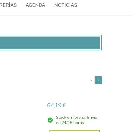
BRERÍAS
AGENDA
NOTICIAS
(current)
«
1
64,19 €
Stock en librería. Envío
en 24/48 horas