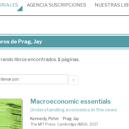
ORIALES
AGENCIA
SUSCRIPCIONES
NUESTRAS
LI
bros de Prag, Jay
ros
trando
libros encontrados.
1
páginas.
g,
↑
Macroeconomic essentials
understanding economics in the news
Kennedy, Peter
Prag, Jay
The MIT Press. Cambridge (MSS), 2017