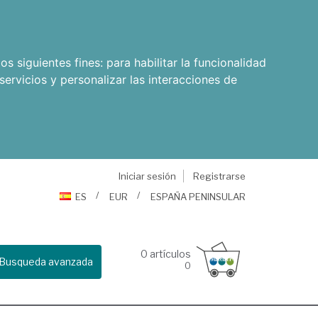
os siguientes fines:
para habilitar la funcionalidad
servicios y personalizar las interacciones de
Iniciar sesión
Registrarse
ES
EUR
ESPAÑA PENINSULAR
0
artículos
Busqueda avanzada
0