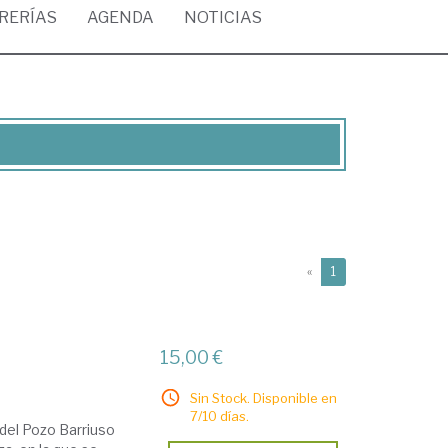
BRERÍAS
AGENDA
NOTICIAS
(current)
«
1
15,00 €
Sin Stock. Disponible en
7/10 días.
del Pozo Barriuso