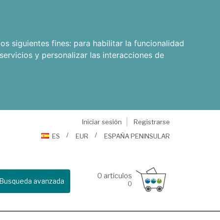
os siguientes fines:
para habilitar la funcionalidad
servicios y personalizar las interacciones de
Iniciar sesión
Registrarse
ES
EUR
ESPAÑA PENINSULAR
0
artículos
Busqueda avanzada
0