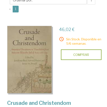
M.
↑
(current)
«
1
46,02 €
Sin Stock. Disponible en
5/6 semanas.
COMPRAR
Crusade and Christendom