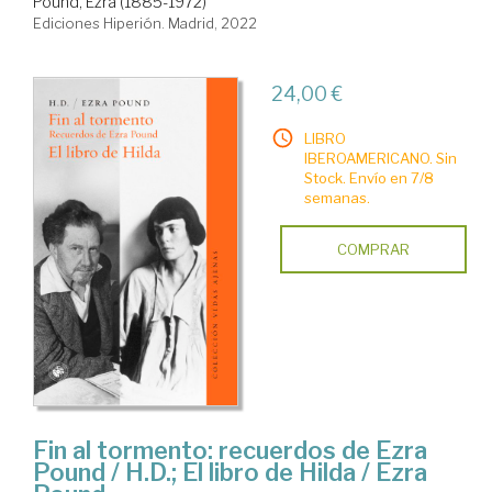
Pound, Ezra (1885-1972)
Ediciones Hiperión. Madrid, 2022
24,00 €
LIBRO
IBEROAMERICANO. Sin
Stock. Envío en 7/8
semanas.
COMPRAR
Fin al tormento: recuerdos de Ezra
Pound / H.D.; El libro de Hilda / Ezra