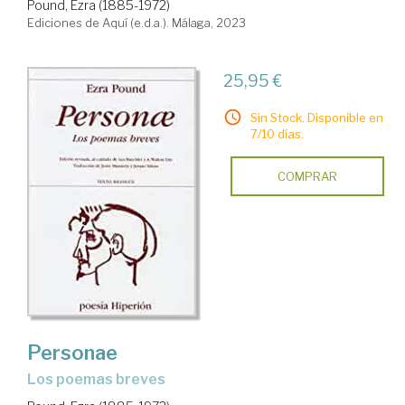
Pound, Ezra (1885-1972)
Ediciones de Aquí (e.d.a.). Málaga, 2023
25,95 €
Sin Stock. Disponible en
7/10 días.
COMPRAR
Personae
los poemas breves