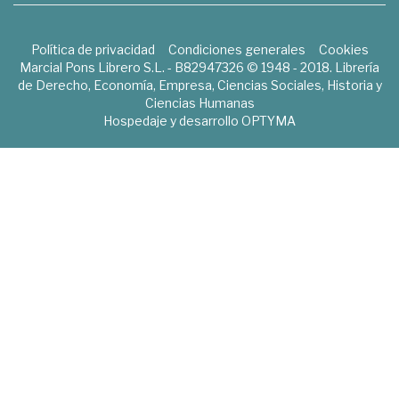
Política de privacidad
Condiciones generales
Cookies
Marcial Pons Librero S.L. - B82947326 © 1948 - 2018. Librería
de Derecho, Economía, Empresa, Ciencias Sociales, Historia y
Ciencias Humanas
Hospedaje y desarrollo
OPTYMA