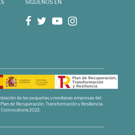
ES
SÍGUENOS EN
rnización de las pequeñas y medianas empresas del
l Plan de Recuperación, Transformación y Resiliencia.
Convocatoria 2022.