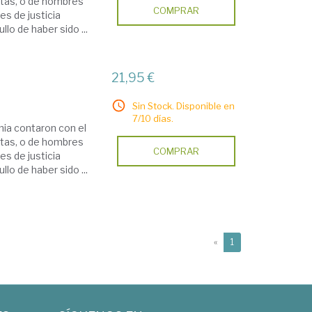
istas, o de hombres
COMPRAR
es de justicia
lo de haber sido ...
21,95 €
Sin Stock. Disponible en
7/10 días.
nia contaron con el
istas, o de hombres
COMPRAR
es de justicia
lo de haber sido ...
(current)
«
1