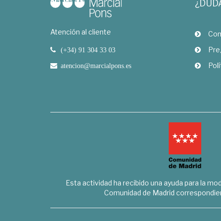
¿DUD
Atención al cliente
Com
Pre
(+34) 91 304 33 03
Polí
atencion@marcialpons.es
Esta actividad ha recibido una ayuda para la mode
Comunidad de Madrid correspondien