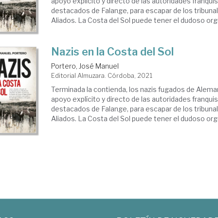
apoyo explícito y directo de las autoridades franqu
destacados de Falange, para escapar de los tribunal
Aliados. La Costa del Sol puede tener el dudoso orgul
Nazis en la Costa del Sol
Portero, José Manuel
Editorial Almuzara. Córdoba, 2021
Terminada la contienda, los nazis fugados de Alema
apoyo explícito y directo de las autoridades franqu
destacados de Falange, para escapar de los tribunal
Aliados. La Costa del Sol puede tener el dudoso orgul