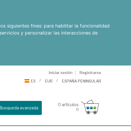
os siguientes fines:
para habilitar la funcionalidad
servicios y personalizar las interacciones de
Iniciar sesión
Registrarse
ES
EUR
ESPAÑA PENINSULAR
0
artículos
Busqueda avanzada
0