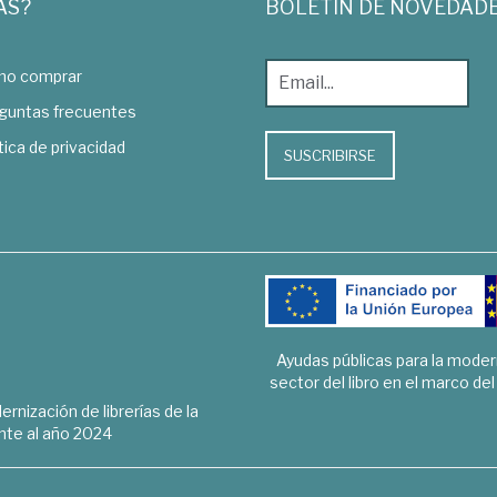
AS?
BOLETÍN DE NOVEDAD
o comprar
guntas frecuentes
tica de privacidad
SUSCRIBIRSE
Ayudas públicas para la mode
sector del libro en el marco de
rnización de librerías de la
te al año 2024