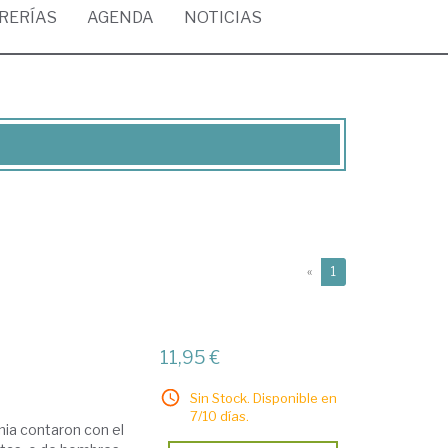
BRERÍAS
AGENDA
NOTICIAS
(current)
«
1
11,95 €
Sin Stock. Disponible en
7/10 días.
nia contaron con el