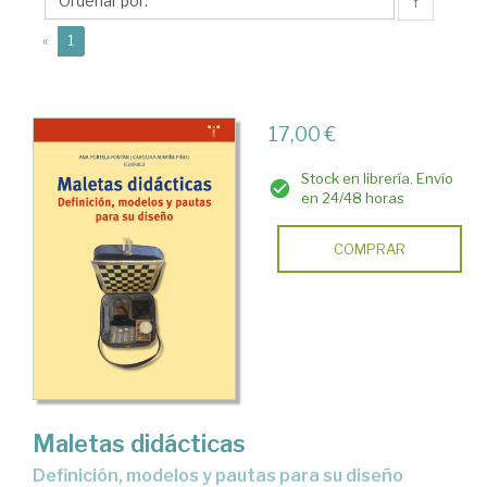
Ana
↑
(current)
«
1
17,00 €
Stock en librería. Envío
en 24/48 horas
COMPRAR
Maletas didácticas
definición, modelos y pautas para su diseño