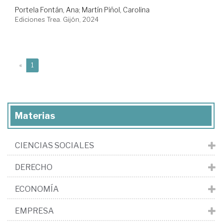
Portela Fontán, Ana
;
Martín Piñol, Carolina
Ediciones Trea. Gijón, 2024
(current)
«
1
Materias
CIENCIAS SOCIALES
DERECHO
ECONOMÍA
EMPRESA