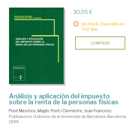
30,05 €
Sin Stock. Disponible en
7/10 días.
COMPRAR
Análisis y aplicación del impuesto
sobre la renta de la personas físicas
Pont Mestres, Magín
;
Pont i Clemente, Joan Francesc
Publicacions i Edicions de la Universitat de Barcelona. Barcelona,
1999