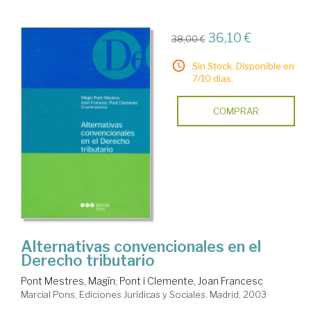
36,10 €
38,00 €
Sin Stock. Disponible en
7/10 días.
COMPRAR
Alternativas convencionales en el
Derecho tributario
Pont Mestres, Magín
;
Pont i Clemente, Joan Francesc
Marcial Pons, Ediciones Jurídicas y Sociales. Madrid, 2003