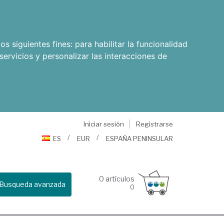
os siguientes fines:
para habilitar la funcionalidad
servicios y personalizar las interacciones de
Iniciar sesión
Registrarse
ES
EUR
ESPAÑA PENINSULAR
0
artículos
Busqueda avanzada
0