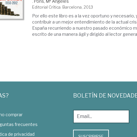
.
Pons, Mª Ángeles
Editorial Crítica. Barcelona, 2013
Por ello este libro es a la vez oportuno y necesario
contribuir a un mejor entendimiento de la actual cris
España recurriendo a nuestro pasado económico más 
escrito de una manera ágil y dirigido al lector general 
AS?
BOLETÍN DE NOVEDAD
o comprar
guntas frecuentes
tica de privacidad
SUSCRIBIRSE