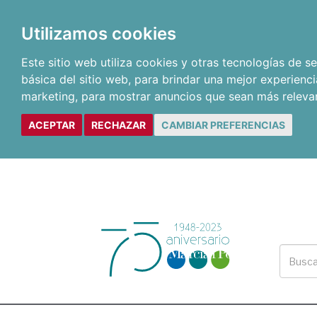
Utilizamos cookies
Este sitio web utiliza cookies y otras tecnologías de 
básica del sitio web
,
para brindar una mejor experienci
marketing
,
para mostrar anuncios que sean más releva
ACEPTAR
RECHAZAR
CAMBIAR PREFERENCIAS