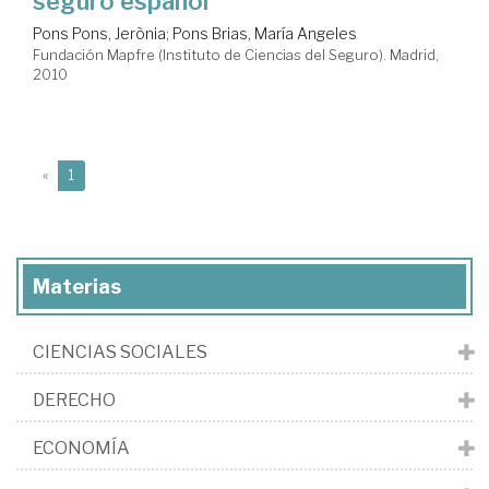
seguro español
Pons Pons, Jerònia
;
Pons Brias, María Angeles
Fundación Mapfre (Instituto de Ciencias del Seguro). Madrid,
2010
(current)
«
1
Materias
CIENCIAS SOCIALES
DERECHO
ECONOMÍA