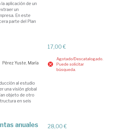
la aplicación de un
extraer un
empresa. En este
cera parte del Plan
17,00 €
Agotado/Descatalogado.
Pérez Yuste, María
Puede solicitar
búsqueda.
ducción al estudio
er una visión global
ían objeto de otro
tructura en seis
ntas anuales
28,00 €