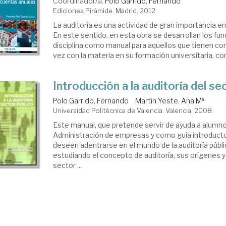
Coordinador/a.
Polo Garrido, Fernando
Ediciones Pirámide. Madrid, 2012
La auditoría es una actividad de gran importancia en
En este sentido, en esta obra se desarrollan los f
disciplina como manual para aquellos que tienen co
vez con la materia en su formación universitaria, com
Introducción a la auditoría del se
Polo Garrido, Fernando
Martín Yeste, Ana Mª
Universidad Politécnica de Valencia. Valencia, 2008
Este manual, que pretende servir de ayuda a alumno
Administración de empresas y como guía introducto
deseen adentrarse en el mundo de la auditoría públ
estudiando el concepto de auditoría, sus orígenes y 
sector ...