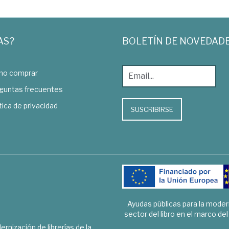
AS?
BOLETÍN DE NOVEDAD
o comprar
guntas frecuentes
tica de privacidad
SUSCRIBIRSE
Ayudas públicas para la mode
sector del libro en el marco de
rnización de librerías de la