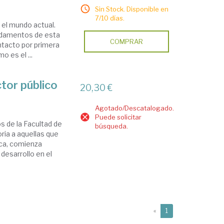
Sin Stock. Disponible en
7/10 días.
 el mundo actual.
undamentos de esta
COMPRAR
ntacto por primera
o es el ...
ctor público
20,30 €
Agotado/Descatalogado.
Puede solicitar
s de la Facultad de
búsqueda.
ria a aquellas que
ica, comienza
desarrollo en el
(current)
«
1