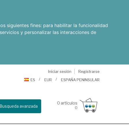
os siguientes fines:
para habilitar la funcionalidad
servicios y personalizar las interacciones de
Iniciar sesión
Registrarse
ES
EUR
ESPAÑA PENINSULAR
0
artículos
Busqueda avanzada
0