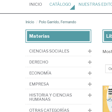
(CURRENT)
INICIO
CATÁLOGO
NUESTRAS
EDIT
Inicio
Polo Garrido, Fernando
Materias
Li
Lib
de
CIENCIAS SOCIALES
Mos
Po
Gar
DERECHO
Fe
ECONOMÍA
EMPRESA
HISTORIA Y CIENCIAS
HUMANAS
OTRAS CATEGORÍAS