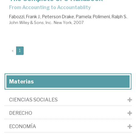
From Accounting to Accountablity
Fabozzi, Frank J.
;
Peterson Drake, Pamela
;
Polimeni, Ralph S.
John Wiley & Sons, Inc.. New York, 2007
(current)
«
1
Materias
CIENCIAS SOCIALES
DERECHO
ECONOMÍA