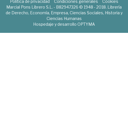
Política de privacidad
Condiciones generales
Cookies
Marcial Pons Librero S.L. - B82947326 © 1948 - 2018. Librería
de Derecho, Economía, Empresa, Ciencias Sociales, Historia y
Ciencias Humanas
Hospedaje y desarrollo
OPTYMA