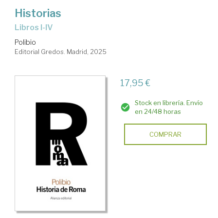
Historias
Libros I-IV
Polibio
Editorial Gredos. Madrid, 2025
17,95 €
Stock en librería. Envío
en 24/48 horas
COMPRAR