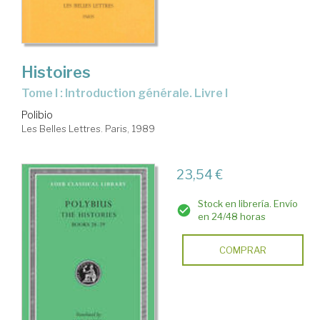
Histoires
Tome I : Introduction générale. Livre I
Polibio
Les Belles Lettres. Paris, 1989
23,54 €
Stock en librería. Envío
en 24/48 horas
COMPRAR