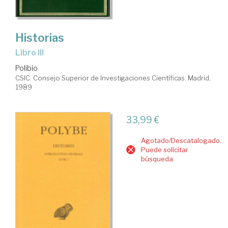
Historias
Libro III
Polibio
CSIC. Consejo Superior de Investigaciones Científicas. Madrid,
1989
33,99 €
Agotado/Descatalogado.
Puede solicitar
búsqueda.