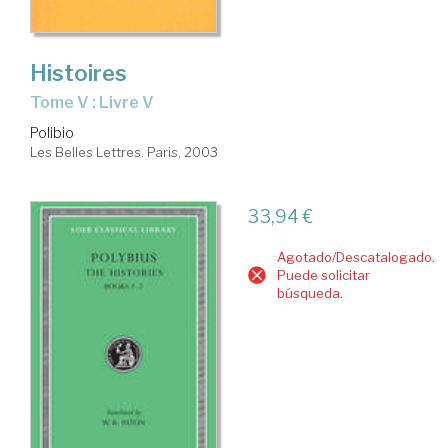
Histoires
Tome V : Livre V
Polibio
Les Belles Lettres. Paris, 2003
33,94 €
Agotado/Descatalogado.
Puede solicitar
búsqueda.