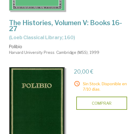
The Histories, Volumen V: Books 16-
27
(Loeb Classical Library; 160)
Polibio
Harvard University Press. Cambridge (MSS), 1999
20,00 €
Sin Stock. Disponible en
7/10 días.
COMPRAR