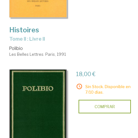
Histoires
Tome II : Livre II
Polibio
Les Belles Lettres. Paris, 1991
18,00 €
Sin Stock. Disponible en
7/10 días.
COMPRAR