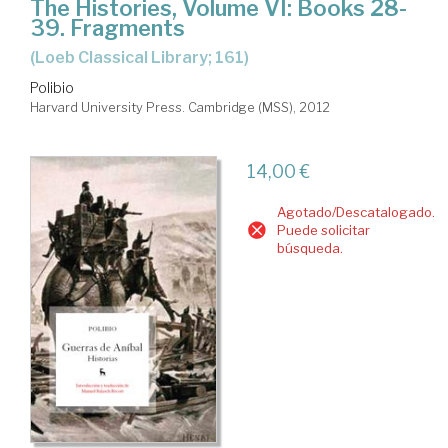
The Histories, Volume VI: Books 28-
39. Fragments
(Loeb Classical Library; 161)
Polibio
Harvard University Press. Cambridge (MSS), 2012
14,00 €
Agotado/Descatalogado.
Puede solicitar
búsqueda.