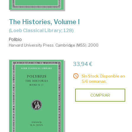
The Histories, Volume I
(Loeb Classical Library; 128)
Polibio
Harvard University Press. Cambridge (MSS), 2000
33,94 €
Sin Stock. Disponible en
5/6 semanas.
COMPRAR