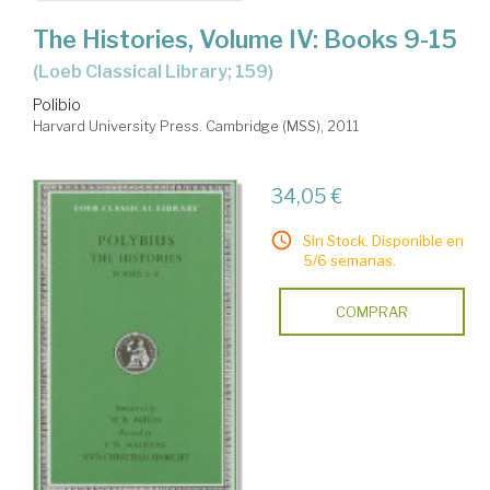
The Histories, Volume IV: Books 9-15
(Loeb Classical Library; 159)
Polibio
Harvard University Press. Cambridge (MSS), 2011
34,05 €
Sin Stock. Disponible en
5/6 semanas.
COMPRAR