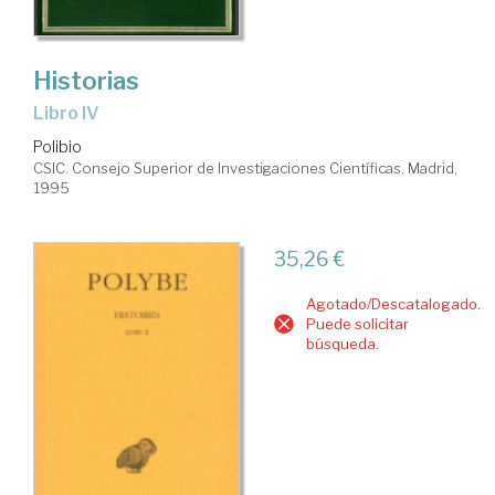
Historias
Libro IV
Polibio
CSIC. Consejo Superior de Investigaciones Científicas. Madrid,
1995
35,26 €
Agotado/Descatalogado.
Puede solicitar
búsqueda.