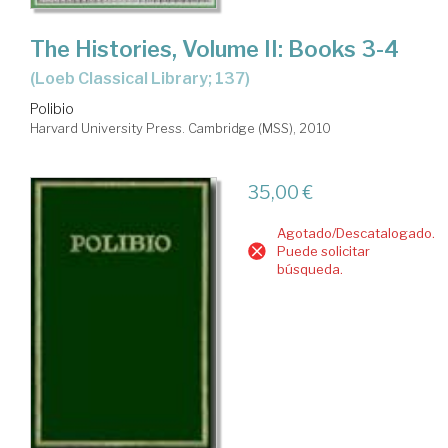
The Histories, Volume II: Books 3-4
(Loeb Classical Library; 137)
Polibio
Harvard University Press. Cambridge (MSS), 2010
35,00 €
Agotado/Descatalogado.
Puede solicitar
búsqueda.