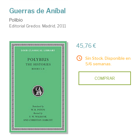
Guerras de Aníbal
Polibio
Editorial Gredos. Madrid, 2011
45,76 €
Sin Stock. Disponible en
5/6 semanas.
COMPRAR