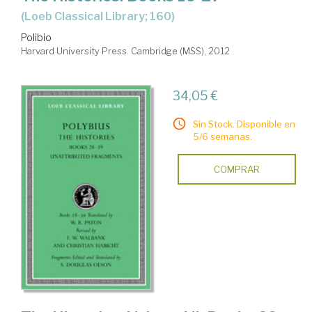
(Loeb Classical Library; 160)
Polibio
Harvard University Press. Cambridge (MSS), 2012
34,05 €
Sin Stock. Disponible en
5/6 semanas.
COMPRAR