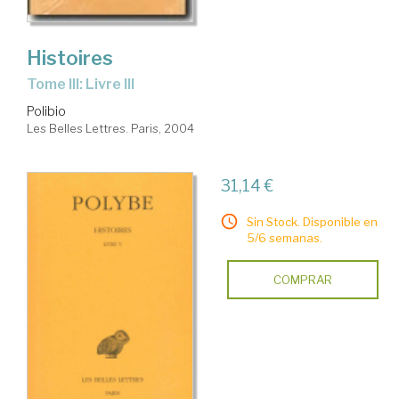
Histoires
Tome III: Livre III
Polibio
Les Belles Lettres. Paris, 2004
31,14 €
Sin Stock. Disponible en
5/6 semanas.
COMPRAR