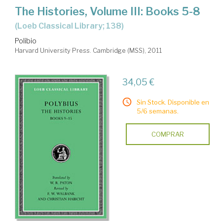
The Histories, Volume III: Books 5-8
(Loeb Classical Library; 138)
Polibio
Harvard University Press. Cambridge (MSS), 2011
34,05 €
Sin Stock. Disponible en
5/6 semanas.
COMPRAR