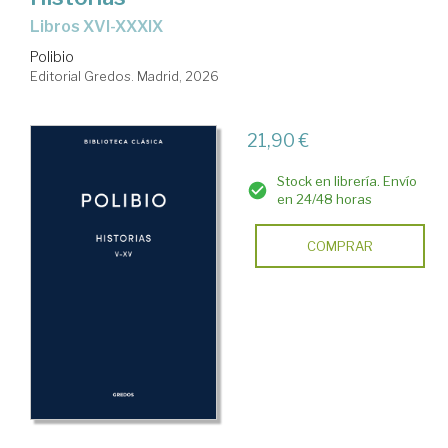
Libros XVI-XXXIX
Polibio
Editorial Gredos. Madrid, 2026
21,90 €
Stock en librería. Envío
en 24/48 horas
COMPRAR