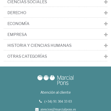
CIENCIAS SOCIALES
DERECHO
ECONOMÍA
EMPRESA
HISTORIA Y CIENCIAS HUMANAS
OTRAS CATEGORÍAS
Atención al cliente
(+34) 91 304 33 03
atencion@marcialpons.es