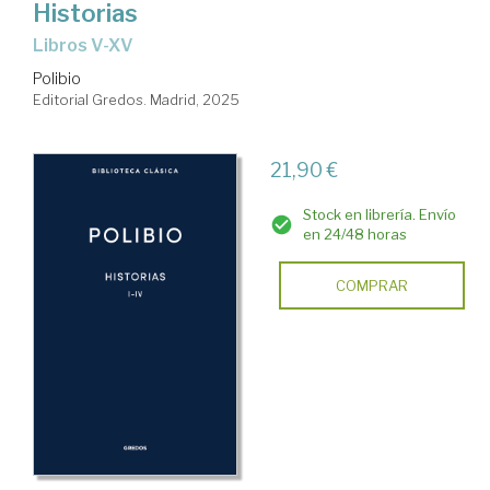
Historias
Libros V-XV
Polibio
Editorial Gredos. Madrid, 2025
21,90 €
Stock en librería. Envío
en 24/48 horas
COMPRAR