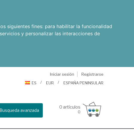
os siguientes fines:
para habilitar la funcionalidad
servicios y personalizar las interacciones de
Iniciar sesión
Registrarse
ES
EUR
ESPAÑA PENINSULAR
0
artículos
Busqueda avanzada
0