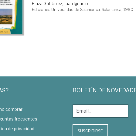
Plaza Gutiérrez, Juan Ignacio
Ediciones Universidad de Salamanca. Salamanca, 1990
AS?
BOLETÍN DE NOVEDAD
o comprar
guntas frecuentes
tica de privacidad
SUSCRIBIRSE