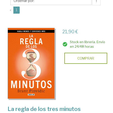
↑
(current)
«
1
21,90 €
Stock en librería. Envío
en 24/48 horas
COMPRAR
La regla de los tres minutos