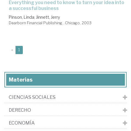
everything you need to know to turn your idea into
a successful business
Pinson, Linda
;
Jinnett, Jerry
Dearborn Financial Publishing.. Chicago, 2003
(current)
«
1
Materias
CIENCIAS SOCIALES
DERECHO
ECONOMÍA