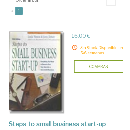
↑
(current)
«
1
16,00 €
Sin Stock. Disponible en
5/6 semanas.
COMPRAR
Steps to small business start-up