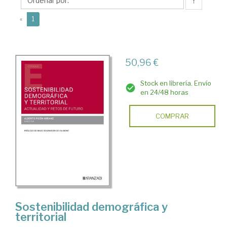
Alberto
↑
(current)
«
1
50,96 €
Stock en librería. Envío
en 24/48 horas
COMPRAR
Sostenibilidad demográfica y
territorial