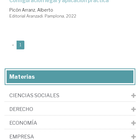
configuración legal y aplicación práctica
Picón Arranz, Alberto
Editorial Aranzadi. Pamplona, 2022
(current)
«
1
Materias
CIENCIAS SOCIALES
DERECHO
ECONOMÍA
EMPRESA