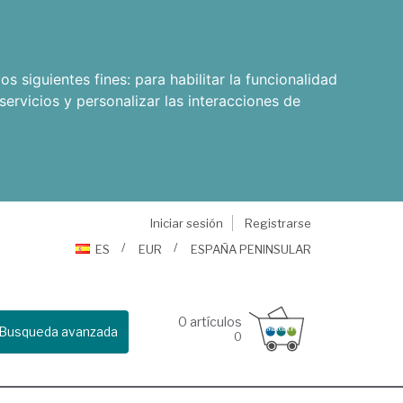
os siguientes fines:
para habilitar la funcionalidad
servicios y personalizar las interacciones de
Iniciar sesión
Registrarse
ES
EUR
ESPAÑA PENINSULAR
0
artículos
Busqueda avanzada
0