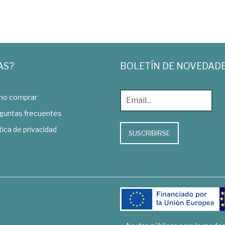
AS?
BOLETÍN DE NOVEDAD
o comprar
guntas frecuentes
tica de privacidad
SUSCRIBIRSE