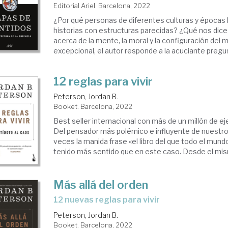
Editorial Ariel. Barcelona, 2022
¿Por qué personas de diferentes culturas y épocas
historias con estructuras parecidas? ¿Qué nos dice 
acerca de la mente, la moral y la configuración del
excepcional, el autor responde a la acuciante pregunt
12 reglas para vivir
Peterson, Jordan B.
Booket. Barcelona, 2022
Best seller internacional con más de un millón de e
Del pensador más polémico e influyente de nuestr
veces la manida frase «el libro del que todo el mund
tenido más sentido que en este caso. Desde el mism
Más allá del orden
12 nuevas reglas para vivir
Peterson, Jordan B.
Booket. Barcelona, 2022