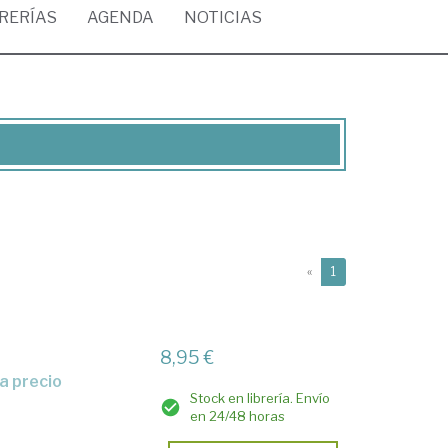
BRERÍAS
AGENDA
NOTICIAS
(current)
«
1
8,95 €
Stock en librería. Envío
en 24/48 horas