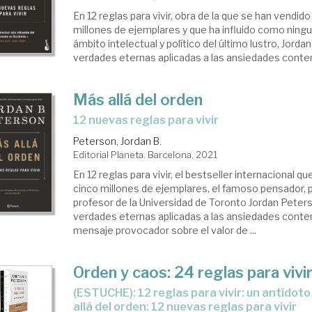
En 12 reglas para vivir, obra de la que se han vendid
millones de ejemplares y que ha influido como ningu
ámbito intelectual y político del último lustro, Jord
verdades eternas aplicadas a las ansiedades contem
Más allá del orden
12 nuevas reglas para vivir
Peterson, Jordan B.
Editorial Planeta. Barcelona, 2021
En 12 reglas para vivir, el bestseller internacional 
cinco millones de ejemplares, el famoso pensador, 
profesor de la Universidad de Toronto Jordan Peter
verdades eternas aplicadas a las ansiedades cont
mensaje provocador sobre el valor de ...
Orden y caos: 24 reglas para vivi
(ESTUCHE): 12 reglas para vivir: un antídoto al caos y Más
allá del orden: 12 nuevas reglas para vivir