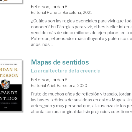
Peterson, Jordan B.
Editorial Planeta. Barcelona, 2021
¿Cuáles son las reglas esenciales para vivir que t
conocer? En 12 reglas para vivir, el bestseller inter
vendido más de cinco millones de ejemplares en to
Peterson, el pensador más influyente y polémico d
años, nos ...
Mapas de sentidos
La arquitectura de la creencia
Peterson, Jordan B.
Editorial Ariel. Barcelona, 2020
Fruto de muchos años de reflexión y trabajo, Jorda
las bases teóricas de sus ideas en estos Mapas. U
arriesgado y muy personal que, a la usanza de los p
aborda con una originalidad sin prejuicios cuestiones