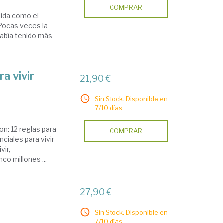
COMPRAR
lida como el
Pocas veces la
había tenido más
a vivir
21,90 €
Sin Stock. Disponible en
7/10 días.
on: 12 reglas para
COMPRAR
nciales para vivir
vir,
co millones ...
27,90 €
Sin Stock. Disponible en
7/10 días.