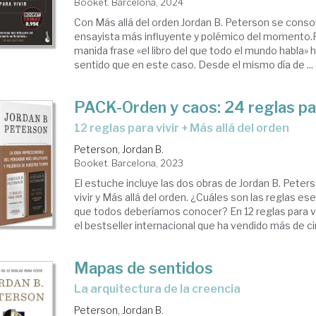
Booket. Barcelona, 2024
Con Más allá del orden Jordan B. Peterson se conso
ensayista más influyente y polémico del momento.
manida frase «el libro del que todo el mundo habla» 
sentido que en este caso. Desde el mismo día de ...
PACK-Orden y caos: 24 reglas par
12 reglas para vivir + Más allá del orden
Peterson, Jordan B.
Booket. Barcelona, 2023
El estuche incluye las dos obras de Jordan B. Peters
vivir y Más allá del orden. ¿Cuáles son las reglas ese
que todos deberíamos conocer? En 12 reglas para vi
el bestseller internacional que ha vendido más de cin
Mapas de sentidos
la arquitectura de la creencia
Peterson, Jordan B.