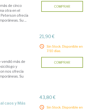
o más de cinco
COMPRAR
na otra en el
an Peterson ofrecía
poráneas. Su ...
21,90 €
Sin Stock. Disponible en
7/10 días.
que vendió más de
COMPRAR
psicólogo y
son nos ofrecía
emporáneas. Su
r
43,80 €
Sin Stock. Disponible en