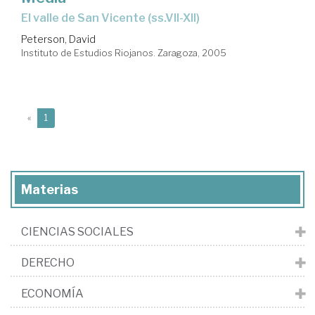
el valle de San Vicente (ss.VII-XII)
Peterson, David
Instituto de Estudios Riojanos. Zaragoza, 2005
(current)
«
1
Materias
CIENCIAS SOCIALES
DERECHO
ECONOMÍA