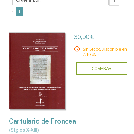
↑
(current)
«
1
30,00 €
Sin Stock. Disponible en
7/10 días.
COMPRAR
Cartulario de Froncea
(siglos X-XIII)