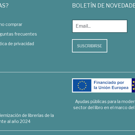
AS?
BOLETÍN DE NOVEDAD
o comprar
guntas frecuentes
tica de privacidad
SUSCRIBIRSE
Ayudas públicas para la mode
sector del libro en el marco de
rnización de librerías de la
te al año 2024