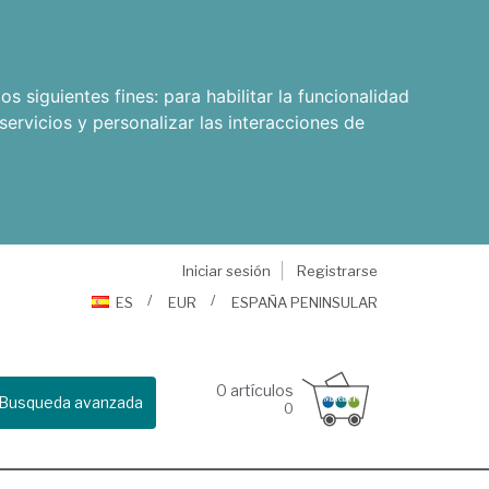
os siguientes fines:
para habilitar la funcionalidad
servicios y personalizar las interacciones de
Iniciar sesión
Registrarse
ES
EUR
ESPAÑA PENINSULAR
0
artículos
Busqueda avanzada
0