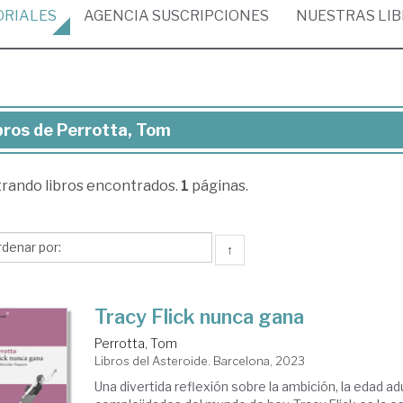
ORIALES
AGENCIA
SUSCRIPCIONES
NUESTRAS
LI
bros de Perrotta, Tom
ros
trando
libros encontrados.
1
páginas.
rotta,
m
↑
Tracy Flick nunca gana
Perrotta, Tom
Libros del Asteroide. Barcelona, 2023
Una divertida reflexión sobre la ambición, la edad adu