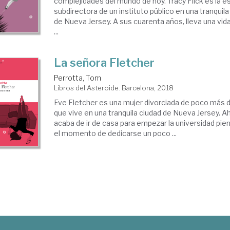
complejidades del mundo de hoy. Tracy Flick es la e
subdirectora de un instituto público en una tranquil
de Nueva Jersey. A sus cuarenta años, lleva una vida
...
La señora Fletcher
Perrotta, Tom
Libros del Asteroide. Barcelona, 2018
Eve Fletcher es una mujer divorciada de poco más 
que vive en una tranquila ciudad de Nueva Jersey. Ah
acaba de ir de casa para empezar la universidad pie
el momento de dedicarse un poco ...