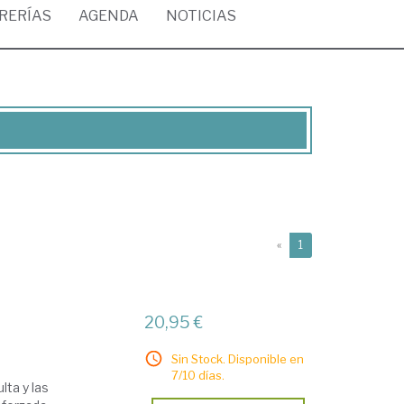
BRERÍAS
AGENDA
NOTICIAS
(current)
«
1
20,95 €
Sin Stock. Disponible en
7/10 días.
lta y las