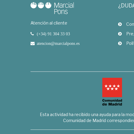
¿DUD
Atención al cliente
Com
Pre
(+34) 91 304 33 03
Polí
atencion@marcialpons.es
Esta actividad ha recibido una ayuda para la mode
Comunidad de Madrid correspondien