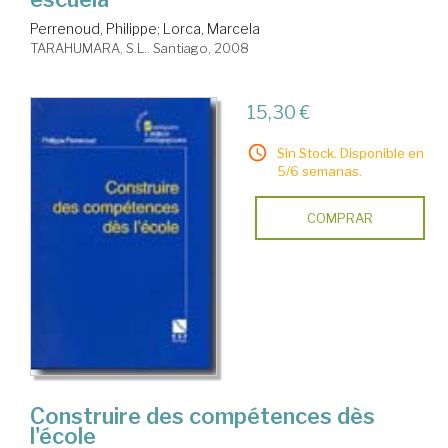
Perrenoud, Philippe
;
Lorca, Marcela
TARAHUMARA, S.L.. Santiago, 2008
15,30 €
Sin Stock. Disponible en
5/6 semanas.
COMPRAR
Construire des compétences dès
l'école