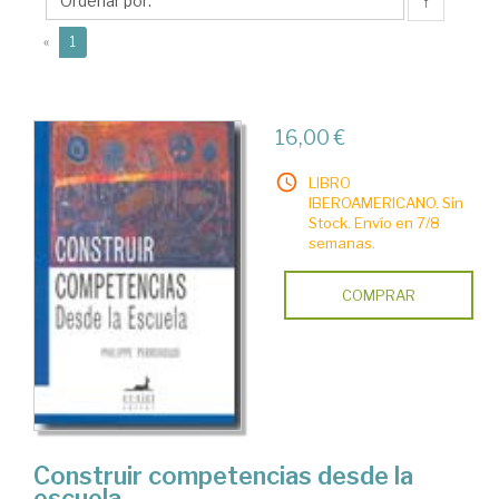
↑
(current)
«
1
16,00 €
LIBRO
IBEROAMERICANO. Sin
Stock. Envío en 7/8
semanas.
COMPRAR
Construir competencias desde la
escuela