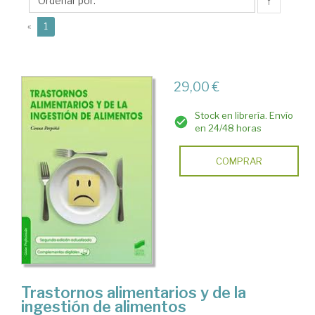
↑
(current)
«
1
29,00 €
Stock en librería. Envío
en 24/48 horas
COMPRAR
Trastornos alimentarios y de la
ingestión de alimentos