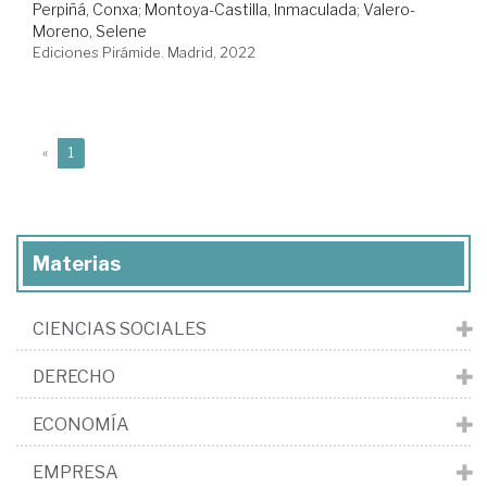
Perpiñá, Conxa
;
Montoya-Castilla, Inmaculada
;
Valero-
Moreno, Selene
Ediciones Pirámide. Madrid, 2022
(current)
«
1
Materias
CIENCIAS SOCIALES
DERECHO
ECONOMÍA
EMPRESA