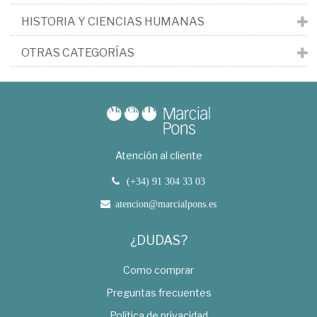
HISTORIA Y CIENCIAS HUMANAS
OTRAS CATEGORÍAS
Atención al cliente
(+34) 91 304 33 03
atencion@marcialpons.es
¿DUDAS?
Como comprar
Preguntas frecuentes
Política de privacidad