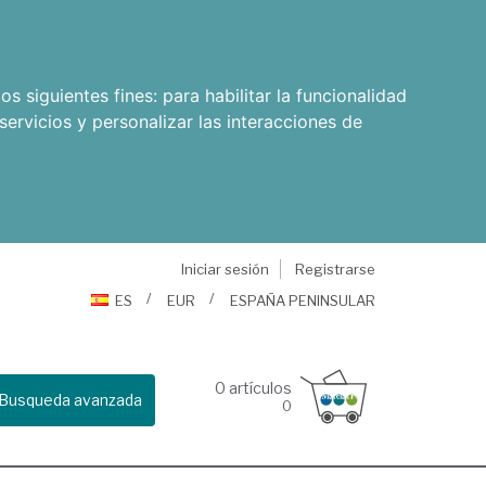
os siguientes fines:
para habilitar la funcionalidad
servicios y personalizar las interacciones de
Iniciar sesión
Registrarse
ES
EUR
ESPAÑA PENINSULAR
0
artículos
Busqueda avanzada
0