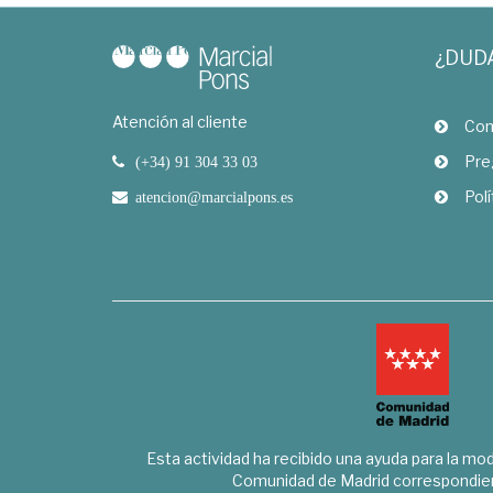
¿DUD
Atención al cliente
Com
Pre
(+34) 91 304 33 03
Polí
atencion@marcialpons.es
Esta actividad ha recibido una ayuda para la mode
Comunidad de Madrid correspondien