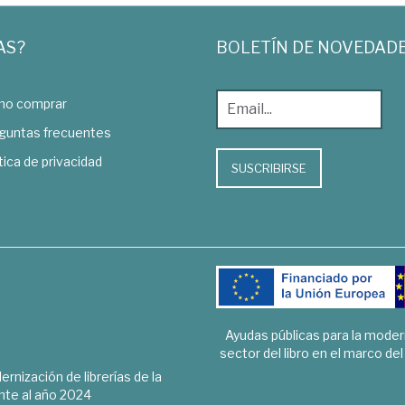
AS?
BOLETÍN DE NOVEDAD
o comprar
guntas frecuentes
tica de privacidad
SUSCRIBIRSE
Ayudas públicas para la mode
sector del libro en el marco de
rnización de librerías de la
te al año 2024