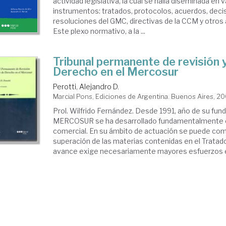
actividad legislativa, la cual se halla diseminada en 
instrumentos: tratados, protocolos, acuerdos, deci
resoluciones del GMC, directivas de la CCM y otros 
Este plexo normativo, a la ...
Tribunal permanente de revisión 
Derecho en el Mercosur
Perotti, Alejandro D.
Marcial Pons, Ediciones de Argentina. Buenos Aires, 2
Prol. Wilfrido Fernández. Desde 1991, año de su fund
MERCOSUR se ha desarrollado fundamentalmente 
comercial. En su ámbito de actuación se puede com
superación de las materias contenidas en el Tratad
avance exige necesariamente mayores esfuerzos en