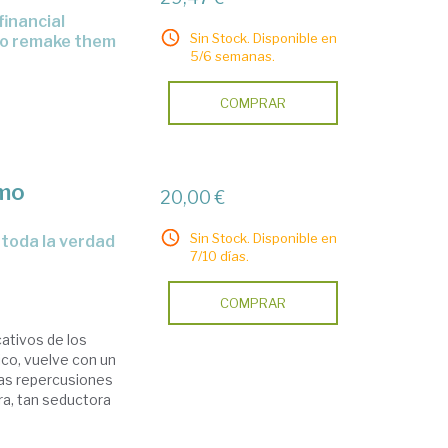
Sin Stock. Disponible en
to remake them
5/6 semanas.
COMPRAR
smo
20,00 €
Sin Stock. Disponible en
7/10 días.
COMPRAR
cativos de los
co, vuelve con un
 las repercusiones
ra, tan seductora