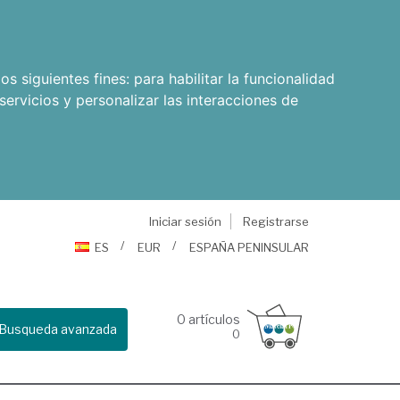
os siguientes fines:
para habilitar la funcionalidad
servicios y personalizar las interacciones de
Iniciar sesión
Registrarse
ES
EUR
ESPAÑA PENINSULAR
0
artículos
Busqueda avanzada
0