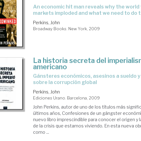
an economic hit man reveals why the world financial
markets imploded and what we need to do 
Perkins, John
Broadway Books. New York, 2009
La historia secreta del imperiali
americano
gánsteres económicos, asesinos a sueldo y toda la verdad
sobre la corrupción global
Perkins, John
Ediciones Urano. Barcelona, 2009
John Perkins, autor de uno de los títulos más signifi
últimos años, Confesiones de un gángster económi
nuevo libro imprescindible para conocer el origen y
de la crisis que estamos viviendo. En esta nueva ob
como ...