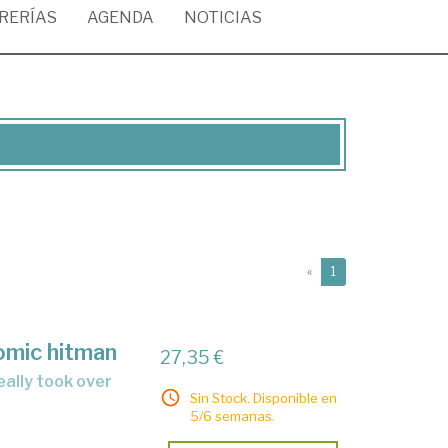
BRERÍAS
AGENDA
NOTICIAS
(current)
«
1
omic hitman
27,35 €
Sin Stock. Disponible en
5/6 semanas.