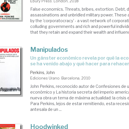
Ebury Press. London, 2018
False economics. Threats, bribes, extortion. Debt, 
assassinations and unbridled military power. These 
by the 'corporatocracy' - a vast network of corporat
colluding governments and rich and powerful individ
that they retain and expand their wealth and influence
Manipulados
un gánster económico revela por qué la economía mundial
se ha venido abajo y qué hacer para rehacer
Perkins, John
Ediciones Urano. Barcelona, 2010
John Perkins, reconocido autor de Confesiones de 
económico y La historia secreta del imperio americ
nueva obra un tema de máxima actualidad: la crisis
Para Perkins, lejos de estar remitiendo, esta recesi
antesala de un ...
Hoodwinked