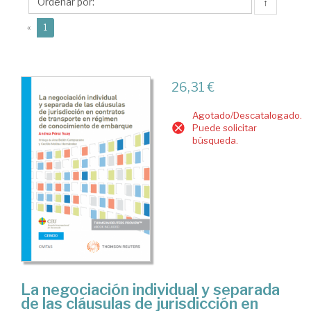
Andrea
↑
(current)
«
1
26,31 €
Agotado/Descatalogado.
Puede solicitar
búsqueda.
La negociación individual y separada
de las cláusulas de jurisdicción en