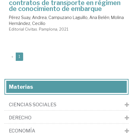
contratos de transporte en régimen
de conocimiento de embarque
Pérez Suay, Andrea
;
Campuzano Laguillo, Ana Belén
;
Molina
Hernández, Cecilio
Editorial Civitas. Pamplona, 2021
(current)
«
1
Materias
CIENCIAS SOCIALES
DERECHO
ECONOMÍA