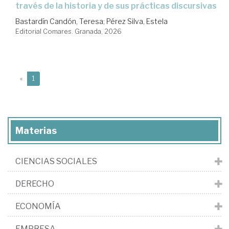
través de la historia y de sus prácticas discursivas
Bastardín Candón, Teresa
;
Pérez Silva, Estela
Editorial Comares. Granada, 2026
(current)
«
1
Materias
CIENCIAS SOCIALES
DERECHO
ECONOMÍA
EMPRESA