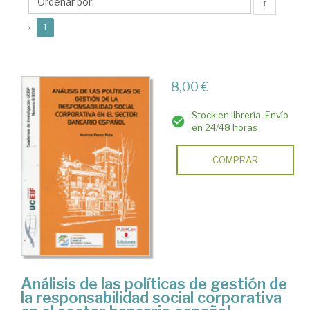
Andrea
↑
(current)
«
1
8,00 €
Stock en librería. Envío
en 24/48 horas
COMPRAR
Análisis de las políticas de gestión de
la responsabilidad social corporativa