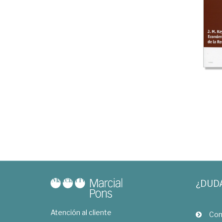
¿DUD
Atención al cliente
Com