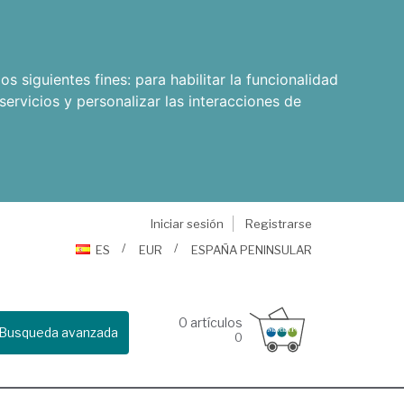
os siguientes fines:
para habilitar la funcionalidad
servicios y personalizar las interacciones de
Iniciar sesión
Registrarse
ES
EUR
ESPAÑA PENINSULAR
0
artículos
Busqueda avanzada
0