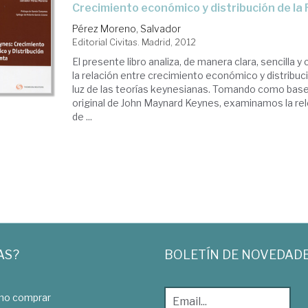
crecimiento económico y distribución de la
Pérez Moreno, Salvador
Editorial Civitas. Madrid, 2012
El presente libro analiza, de manera clara, sencilla y c
la relación entre crecimiento económico y distribució
luz de las teorías keynesianas. Tomando como bas
original de John Maynard Keynes, examinamos la rel
de ...
AS?
BOLETÍN DE NOVEDAD
o comprar