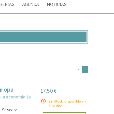
BRERÍAS
AGENDA
NOTICIAS
(current)
«
1
uropa
17,50 €
Sin Stock. Disponible en
7/10 días.
, Salvador