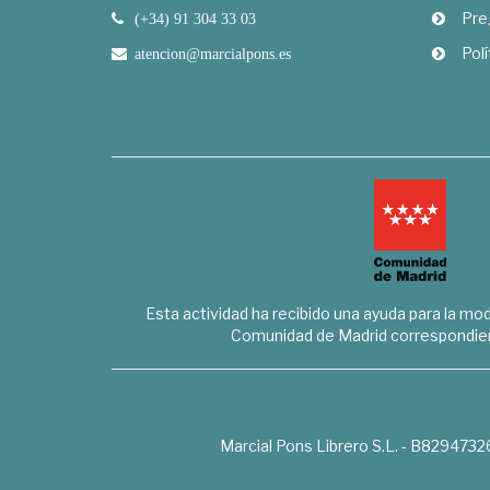
Pre
(+34) 91 304 33 03
Polí
atencion@marcialpons.es
Esta actividad ha recibido una ayuda para la mode
Comunidad de Madrid correspondien
Marcial Pons Librero S.L. - B8294732