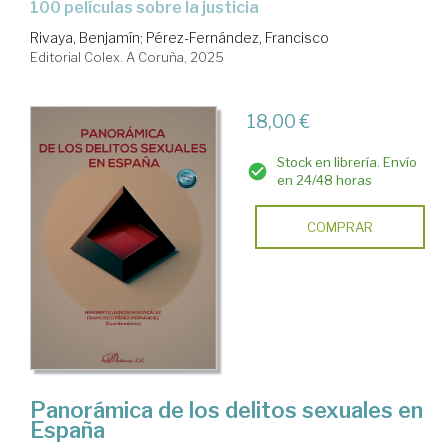
100 películas sobre la justicia
Rivaya, Benjamín
;
Pérez-Fernández, Francisco
Editorial Colex. A Coruña, 2025
18,00 €
Stock en librería. Envío
en 24/48 horas
COMPRAR
Panorámica de los delitos sexuales en
España