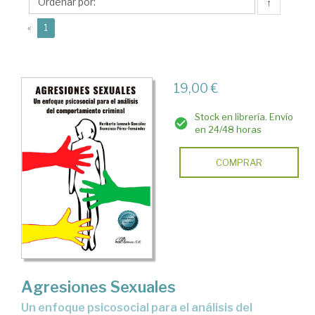
Francisco
↑
(current)
«
1
19,00 €
Stock en librería. Envío
en 24/48 horas
COMPRAR
Agresiones Sexuales
Un enfoque psicosocial para el análisis del