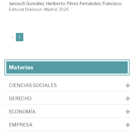
Janosch González, Heriberto
;
Pérez-Fernández, Francisco
Editorial Dykinson. Madrid, 2025
(current)
«
1
Materias
CIENCIAS SOCIALES
DERECHO
ECONOMÍA
EMPRESA