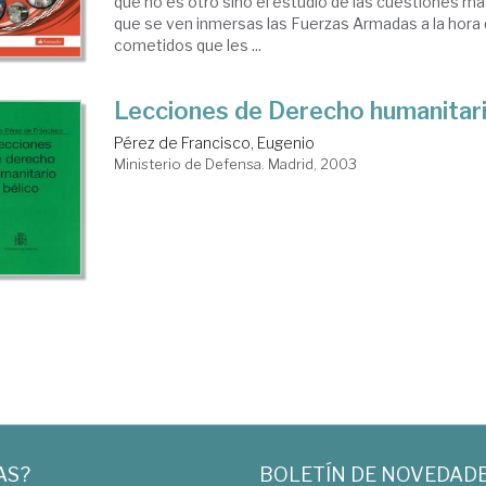
que no es otro sino el estudio de las cuestiones má
que se ven inmersas las Fuerzas Armadas a la hora 
cometidos que les ...
Lecciones de Derecho humanitari
Pérez de Francisco, Eugenio
Ministerio de Defensa. Madrid, 2003
AS?
BOLETÍN DE NOVEDAD