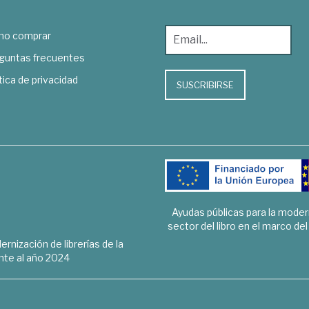
o comprar
guntas frecuentes
tica de privacidad
SUSCRIBIRSE
Ayudas públicas para la mode
sector del libro en el marco de
rnización de librerías de la
te al año 2024