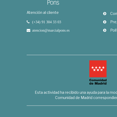
Atención al cliente
Com
Pre
(+34) 91 304 33 03
Polí
atencion@marcialpons.es
Esta actividad ha recibido una ayuda para la mode
Comunidad de Madrid correspondien