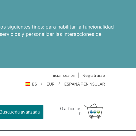
os siguientes fines:
para habilitar la funcionalidad
servicios y personalizar las interacciones de
Iniciar sesión
Registrarse
ES
EUR
ESPAÑA PENINSULAR
0
artículos
Busqueda avanzada
0