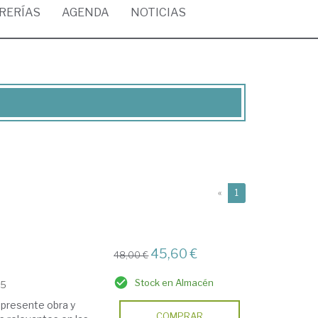
BRERÍAS
AGENDA
NOTICIAS
(current)
«
1
45,60 €
48,00 €
Stock en Almacén
15
a presente obra y
COMPRAR