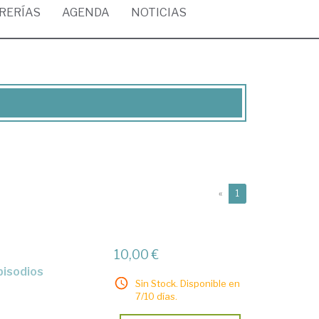
BRERÍAS
AGENDA
NOTICIAS
(current)
«
1
10,00 €
Sin Stock. Disponible en
7/10 días.