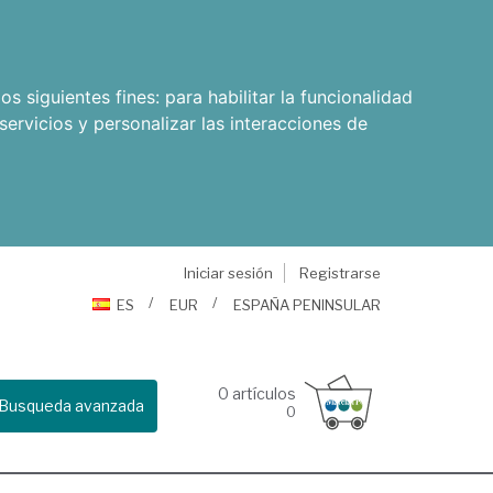
os siguientes fines:
para habilitar la funcionalidad
servicios y personalizar las interacciones de
Iniciar sesión
Registrarse
ES
EUR
ESPAÑA PENINSULAR
0
artículos
Busqueda avanzada
0