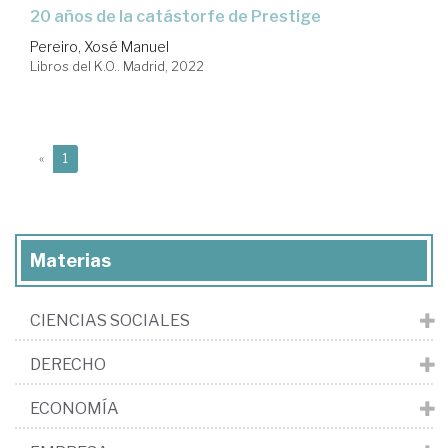
20 años de la catástorfe de Prestige
Pereiro, Xosé Manuel
Libros del K.O.. Madrid, 2022
(current)
«
1
Materias
CIENCIAS SOCIALES
DERECHO
ECONOMÍA