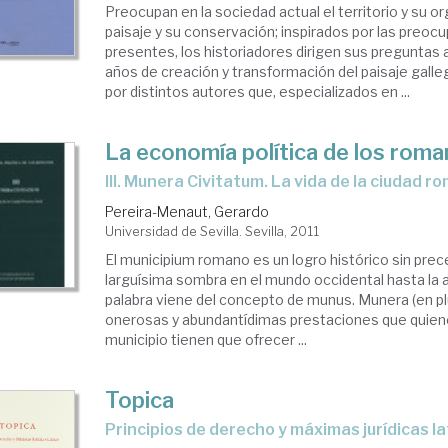
Preocupan en la sociedad actual el territorio y su or
paisaje y su conservación; inspirados por las preoc
presentes, los historiadores dirigen sus preguntas 
años de creación y transformación del paisaje gal
por distintos autores que, especializados en ...
La economía política de los rom
III. Munera Civitatum. La vida de la ciudad r
Pereira-Menaut, Gerardo
Universidad de Sevilla. Sevilla, 2011
El municipium romano es un logro histórico sin pre
larguísima sombra en el mundo occidental hasta la a
palabra viene del concepto de munus. Munera (en plu
onerosas y abundantídimas prestaciones que quien
municipio tienen que ofrecer ...
Topica
principios de derecho y máximas jurídicas l