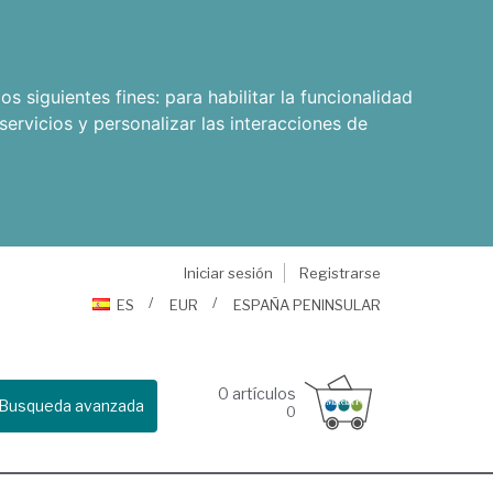
os siguientes fines:
para habilitar la funcionalidad
servicios y personalizar las interacciones de
Iniciar sesión
Registrarse
ES
EUR
ESPAÑA PENINSULAR
0
artículos
Busqueda avanzada
0