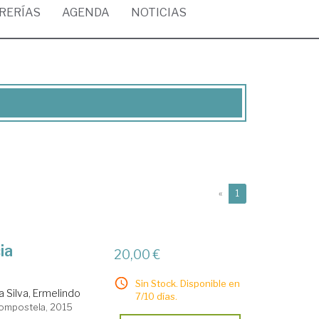
BRERÍAS
AGENDA
NOTICIAS
(current)
«
1
ia
20,00 €
Sin Stock. Disponible en
a Silva, Ermelindo
7/10 días.
Compostela, 2015