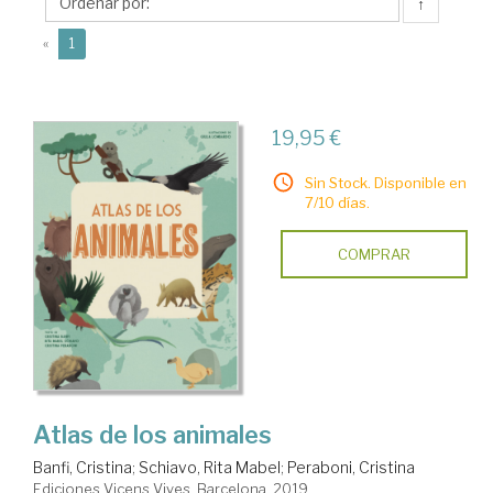
↑
(current)
«
1
19,95 €
Sin Stock. Disponible en
7/10 días.
COMPRAR
Atlas de los animales
Banfi, Cristina
;
Schiavo, Rita Mabel
;
Peraboni, Cristina
Ediciones Vicens Vives. Barcelona, 2019