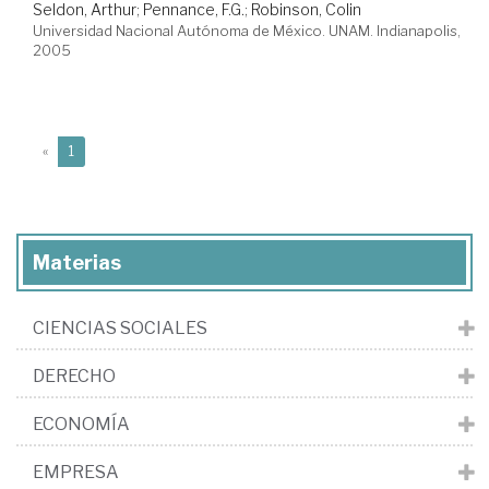
Seldon, Arthur
;
Pennance, F.G.
;
Robinson, Colin
Universidad Nacional Autónoma de México. UNAM. Indianapolis,
2005
(current)
«
1
Materias
CIENCIAS SOCIALES
DERECHO
ECONOMÍA
EMPRESA