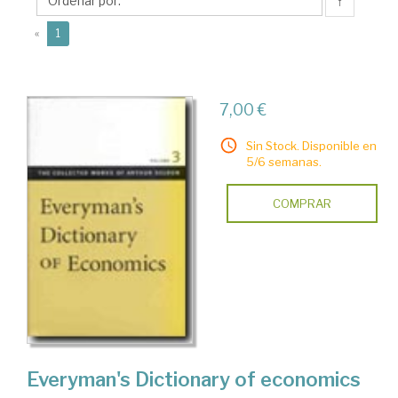
↑
(current)
«
1
7,00 €
Sin Stock. Disponible en
5/6 semanas.
COMPRAR
Everyman's Dictionary of economics