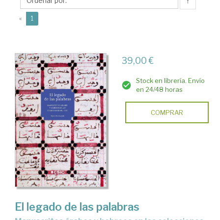
↑
(current)
«
1
39,00 €
Stock en librería. Envío
en 24/48 horas
COMPRAR
El legado de las palabras