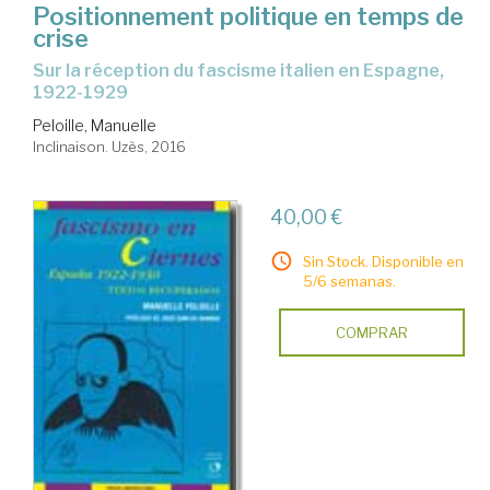
Positionnement politique en temps de
crise
sur la réception du fascisme italien en Espagne,
1922-1929
Peloille, Manuelle
Inclinaison. Uzès, 2016
40,00 €
Sin Stock. Disponible en
5/6 semanas.
COMPRAR