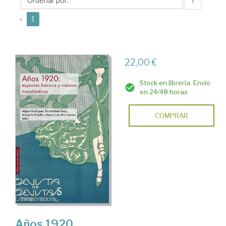
↑
(current)
«
1
22,00 €
Stock en librería. Envío
en 24/48 horas
COMPRAR
Años 1920