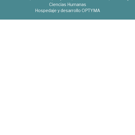
Ciencias Humanas
Hospedaje y desarrollo
OPTYMA