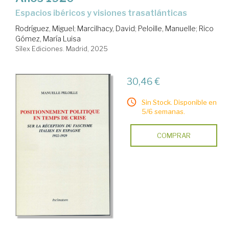
espacios ibéricos y visiones trasatlánticas
Rodríguez, Miguel
;
Marcilhacy, David
;
Peloille, Manuelle
;
Rico
Gómez, María Luisa
Sílex Ediciones. Madrid, 2025
30,46 €
Sin Stock. Disponible en
5/6 semanas.
COMPRAR