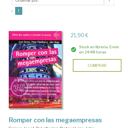
↑
(current)
«
1
21,90 €
Stock en librería. Envío
en 24/48 horas
COMPRAR
Romper con las megaempresas