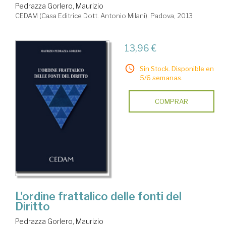
Pedrazza Gorlero, Maurizio
CEDAM (Casa Editrice Dott. Antonio Milani). Padova, 2013
13,96 €
Sin Stock. Disponible en
5/6 semanas.
COMPRAR
L'ordine frattalico delle fonti del
Diritto
Pedrazza Gorlero, Maurizio