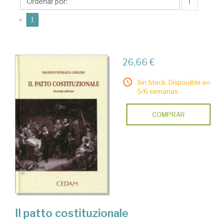
Maurizio
↑
(current)
«
1
26,66 €
Sin Stock. Disponible en
5/6 semanas.
COMPRAR
Il patto costituzionale